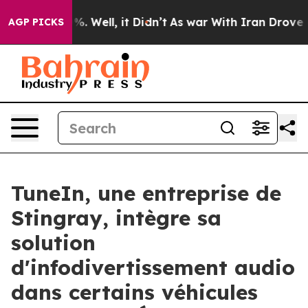
nd 40%. Well, it Didn’t
As war With Iran Drove oil P
AGP PICKS
TuneIn, une entreprise de
Stingray, intègre sa
solution
d'infodivertissement audio
dans certains véhicules