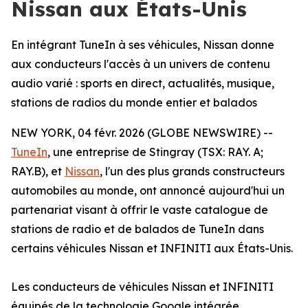
Nissan aux États-Unis
En intégrant TuneIn à ses véhicules, Nissan donne
aux conducteurs l'accès à un univers de contenu
audio varié : sports en direct, actualités, musique,
stations de radios du monde entier et balados
NEW YORK, 04 févr. 2026 (GLOBE NEWSWIRE) --
TuneIn
, une entreprise de Stingray (TSX: RAY. A;
RAY.B), et
Nissan
, l'un des plus grands constructeurs
automobiles au monde, ont annoncé aujourd'hui un
partenariat visant à offrir le vaste catalogue de
stations de radio et de balados de TuneIn dans
certains véhicules Nissan et INFINITI aux États-Unis.
Les conducteurs de véhicules Nissan et INFINITI
équipés de la technologie Google intégrée