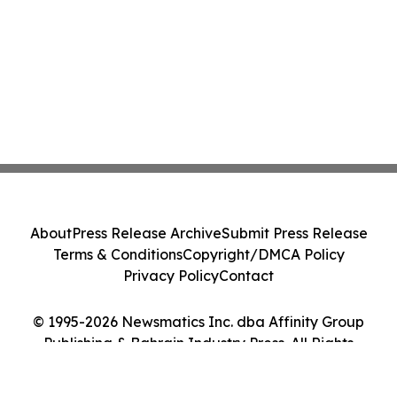
About
Press Release Archive
Submit Press Release
Terms & Conditions
Copyright/DMCA Policy
Privacy Policy
Contact
© 1995-2026 Newsmatics Inc. dba Affinity Group
Publishing & Bahrain Industry Press. All Rights
Reserved.