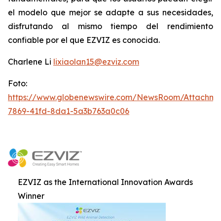
el modelo que mejor se adapte a sus necesidades,
disfrutando al mismo tiempo del rendimiento
confiable por el que EZVIZ es conocida.
Charlene Li
lixiaolan15@ezviz.com
Foto:
https://www.globenewswire.com/NewsRoom/Attachme
7869-41fd-8da1-5a3b763a0c06
EZVIZ as the International Innovation Awards
Winner