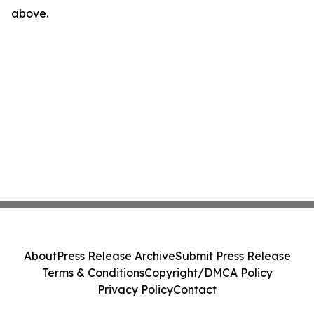
above.
About
Press Release Archive
Submit Press Release
Terms & Conditions
Copyright/DMCA Policy
Privacy Policy
Contact