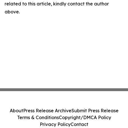
related to this article, kindly contact the author
above.
About
Press Release Archive
Submit Press Release
Terms & Conditions
Copyright/DMCA Policy
Privacy Policy
Contact