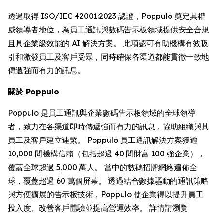
透過取得 ISO/IEC 42001:2023 認證，Poppulo 奠定其權
威領導者地位，為員工通訊與數碼告示板領域提供安全合規
且具企業級效能的 AI 解決方案。 此項認可有助機構有效吸
引和激發員工及客戶受眾，同時確保各渠道都能貫徹一致地
傳遞強而有力的訊息。
關於 Poppulo
Poppulo 是員工通訊與企業數碼告示板領域的全球領導
者，致力在各渠道即時傳遞強而有力的訊息，協助組織與其
員工及客戶建立連繫。 Poppulo 員工通訊解決方案獲逾
10,000 間機構信賴（包括超過 40 間財富 100 強企業），
覆蓋全球超過 5,000 萬人。 當中的數碼招牌網絡遍佈全
球，覆蓋超過 60 萬個屏幕。 透過結合數據驅動的通訊策略
與方便擴展的告示板技術，Poppulo 使企業得以提升員工
投入度、改善客戶體驗並提高營運效率。 詳情請瀏覽