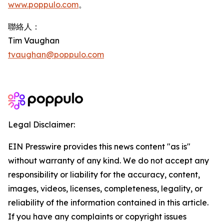
www.poppulo.com
。
聯絡人：
Tim Vaughan
tvaughan@poppulo.com
Legal Disclaimer:
EIN Presswire provides this news content "as is"
without warranty of any kind. We do not accept any
responsibility or liability for the accuracy, content,
images, videos, licenses, completeness, legality, or
reliability of the information contained in this article.
If you have any complaints or copyright issues