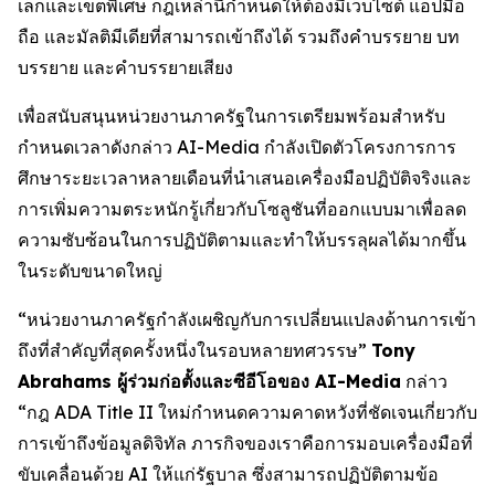
เล็กและเขตพิเศษ กฎเหล่านี้กำหนดให้ต้องมีเว็บไซต์ แอปมือ
ถือ และมัลติมีเดียที่สามารถเข้าถึงได้ รวมถึงคำบรรยาย บท
บรรยาย และคำบรรยายเสียง
เพื่อสนับสนุนหน่วยงานภาครัฐในการเตรียมพร้อมสำหรับ
กำหนดเวลาดังกล่าว AI-Media กำลังเปิดตัวโครงการการ
ศึกษาระยะเวลาหลายเดือนที่นำเสนอเครื่องมือปฏิบัติจริงและ
การเพิ่มความตระหนักรู้เกี่ยวกับโซลูชันที่ออกแบบมาเพื่อลด
ความซับซ้อนในการปฏิบัติตามและทำให้บรรลุผลได้มากขึ้น
ในระดับขนาดใหญ่
“หน่วยงานภาครัฐกำลังเผชิญกับการเปลี่ยนแปลงด้านการเข้า
ถึงที่สำคัญที่สุดครั้งหนึ่งในรอบหลายทศวรรษ”
Tony
Abrahams ผู้ร่วมก่อตั้งและซีอีโอของ AI-Media
กล่าว
“กฎ ADA Title II ใหม่กำหนดความคาดหวังที่ชัดเจนเกี่ยวกับ
การเข้าถึงข้อมูลดิจิทัล ภารกิจของเราคือการมอบเครื่องมือที่
ขับเคลื่อนด้วย AI ให้แก่รัฐบาล ซึ่งสามารถปฏิบัติตามข้อ