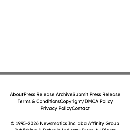
About
Press Release Archive
Submit Press Release
Terms & Conditions
Copyright/DMCA Policy
Privacy Policy
Contact
© 1995-2026 Newsmatics Inc. dba Affinity Group