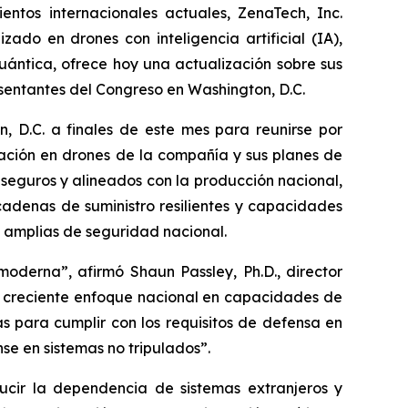
tos internacionales actuales, ZenaTech, Inc.
do en drones con inteligencia artificial (IA),
ántica, ofrece hoy una actualización sobre sus
sentantes del Congreso en Washington, D.C.
, D.C. a finales de este mes para reunirse por
vación en drones de la compañía y sus planes de
 seguros y alineados con la producción nacional,
cadenas de suministro resilientes y capacidades
 amplias de seguridad nacional.
oderna”, afirmó Shaun Passley, Ph.D., director
el creciente enfoque nacional en capacidades de
 para cumplir con los requisitos de defensa en
se en sistemas no tripulados”.
ucir la dependencia de sistemas extranjeros y