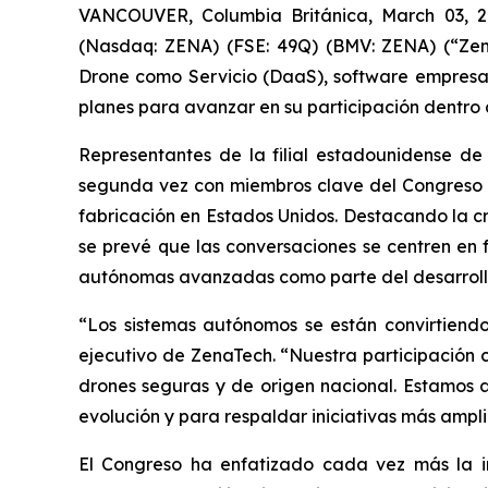
VANCOUVER, Columbia Británica, March 03, 20
(Nasdaq: ZENA) (FSE: 49Q) (BMV: ZENA) (“ZenaT
Drone como Servicio (DaaS), software empresar
planes para avanzar en su participación dentro
Representantes de la filial estadounidense de
segunda vez con miembros clave del Congreso y 
fabricación en Estados Unidos. Destacando la cr
se prevé que las conversaciones se centren en f
autónomas avanzadas como parte del desarrollo
“Los sistemas autónomos se están convirtiendo
ejecutivo de ZenaTech. “Nuestra participación 
drones seguras y de origen nacional. Estamos 
evolución y para respaldar iniciativas más ampl
El Congreso ha enfatizado cada vez más la in