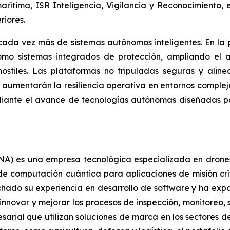
y marítima, ISR Inteligencia, Vigilancia y Reconocimient
riores.
ada vez más de sistemas autónomos inteligentes. En la 
mo sistemas integrados de protección, ampliando el al
hostiles. Las plataformas no tripuladas seguras y alin
y aumentarán la resiliencia operativa en entornos comple
iante el avance de tecnologías autónomas diseñadas pa
A) es una empresa tecnológica especializada en drone
de computación cuántica para aplicaciones de misión crí
hado su experiencia en desarrollo de software y ha exp
innovar y mejorar los procesos de inspección, monitoreo,
esarial que utilizan soluciones de marca en los sectores 