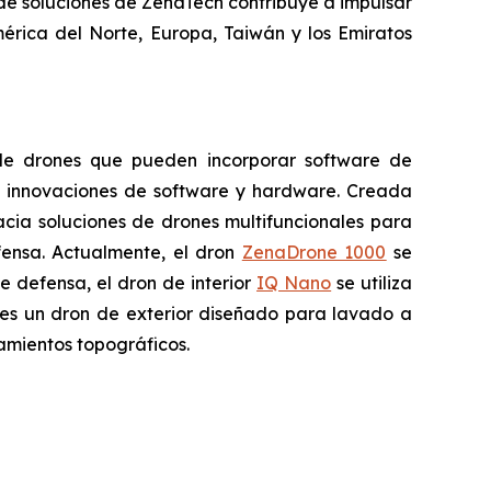
o de soluciones de ZenaTech contribuye a impulsar
mérica del Norte, Europa, Taiwán y los Emiratos
 de drones que pueden incorporar software de
ras innovaciones de software y hardware. Creada
acia soluciones de drones multifuncionales para
fensa. Actualmente, el dron
ZenaDrone 1000
se
e defensa, el dron de interior
IQ Nano
se utiliza
es un dron de exterior diseñado para lavado a
tamientos topográficos.