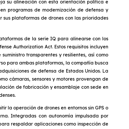
ja su alineación con esta orientación política e
par en programas de modernización de defensa y
r sus plataformas de drones con las prioridades
aformas de la serie IQ para alinearse con los
se Authorization Act. Estos requisitos incluyen
ministro transparentes y resilientes, así como
curso para ambas plataformas, la compañía busca
e adquisiciones de defensa de Estados Unidos. La
omo cámaras, sensores y motores provengan de
alación de fabricación y ensamblaje con sede en
denses.
r la operación de drones en entornos sin GPS o
erna. Integradas con autonomía impulsada por
n para respaldar aplicaciones como inspección de