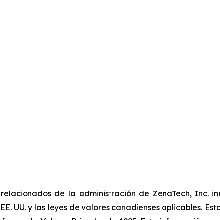
elacionados de la administración de ZenaTech, Inc. in
 EE. UU. y las leyes de valores canadienses aplicables. Est