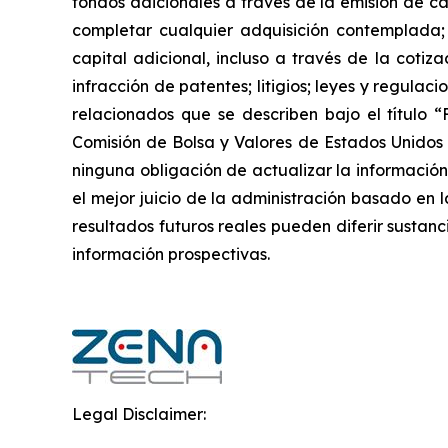
fondos adicionales a través de la emisión de ca
completar cualquier adquisición contemplada;
capital adicional, incluso a través de la cotiz
infracción de patentes; litigios; leyes y regula
relacionados que se describen bajo el título 
Comisión de Bolsa y Valores de Estados Unidos 
ninguna obligación de actualizar la información
el mejor juicio de la administración basado en 
resultados futuros reales pueden diferir sustanc
información prospectivas.‎
Legal Disclaimer: