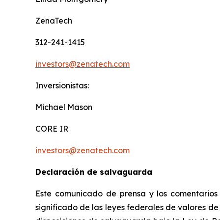
ZenaTech
312-241-1415
investors@zenatech.com
Inversionistas:
Michael Mason
CORE IR
investors@zenatech.com
Declaración de salvaguarda
Este comunicado de prensa y los comentarios r
significado de las leyes federales de valores de