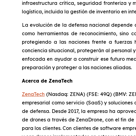
infraestructura crítica, seguridad fronteriza 
logística, incluida la gestión de inventario en inte
La evolución de la defensa nacional depende c
como herramientas de reconocimiento, sino co
protegiendo a las naciones frente a fuerzas 
conciencia situacional, protegerán al personal 
enfocada en ayudar a construir ese futuro med
preparación y proteger a las naciones aliadas.
Acerca de ZenaTech
ZenaTech
(Nasdaq: ZENA) (FSE: 49Q) (BMV: ZEN
empresarial como servicio (SaaS) y soluciones 
de defensa. Desde 2017, la empresa ha aprovec
de drones a través de ZenaDrone, con el fin de 
para los clientes. Con clientes de software empr