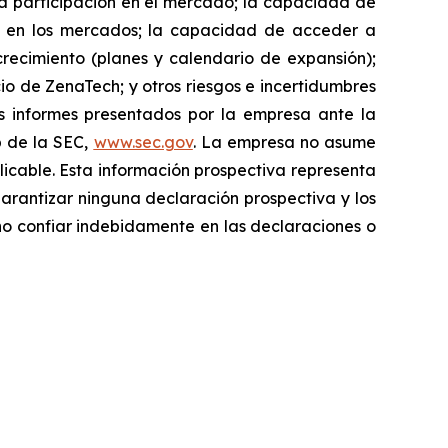
la participación en el mercado; la capacidad de
re en los mercados; la capacidad de acceder a
 crecimiento (planes y calendario de expansión);
cio de ZenaTech; y otros riesgos e incertidumbres
os informes presentados por la empresa ante la
b de la SEC,
www.sec.gov
. La empresa no asume
licable. Esta información prospectiva representa
garantizar ninguna declaración prospectiva y los
‎ no confiar indebidamente en las declaraciones o