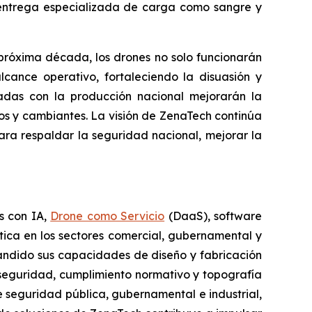
o, entrega especializada de carga como sangre y
próxima década, los drones no solo funcionarán
cance operativo, fortaleciendo la disuasión y
eadas con la producción nacional mejorarán la
jos y cambiantes. La visión de ZenaTech continúa
ra respaldar la seguridad nacional, mejorar la
s con IA,
Drone como Servicio
(DaaS), software
tica en los sectores comercial, gubernamental y
andido sus capacidades de diseño y fabricación
 seguridad, cumplimiento normativo y topografía
de seguridad pública, gubernamental e industrial,