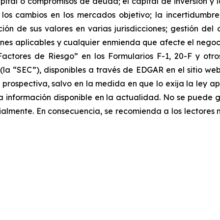
pital o compromisos de deuda; el capital de inversión y 
 los cambios en los mercados objetivo; la incertidumb
ación de sus valores en varias jurisdicciones; gestión del
ciones aplicables y cualquier enmienda que afecte el nego
“Factores de Riesgo” en los Formularios F-1, 20-F y otr
(la “SEC”), disponibles a través de EDGAR en el sitio we
 prospectiva, salvo en la medida en que lo exija la ley ap
la información disponible en la actualidad. No se puede 
ialmente. ‎‎‎En consecuencia, se recomienda a los lectores