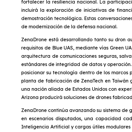
fortalecer la resiliencia nacional. La particip
incluirá la exploración de iniciativas de fin
demostración tecnológica. Estas conversaciones
de modernización de la defensa nacional.
ZenaDrone está desarrollando tanto su dron a
requisitos de Blue UAS, mediante vías Green UA
arquitectura de comunicaciones seguras, salva
estándares de integridad de datos y operación.
posicionar su tecnología dentro de los marcos p
planta de fabricación de ZenaTech en Taiwán
una nación aliada de Estados Unidos con experi
Arizona producirá soluciones de drones fabrica
ZenaDrone continúa avanzando su sistema de gu
en escenarios disputados, una capacidad cad
Inteligencia Artificial y cargas útiles modular