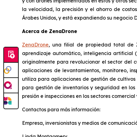
y con drones implementados en estos y otros sect
la velocidad, la precisión y el ahorro de cost
Árabes Unidos, y está expandiendo su negocio D
Acerca de ZenaDrone
ZenaDrone
, una filial de propiedad total d
aprendizaje automático, inteligencia artificia
originalmente para revolucionar el sector del 
aplicaciones de levantamientos, monitoreo, in
utiliza para aplicaciones de gestión de cultivo
para gestión de inventarios y seguridad en los
presión e inspecciones en los sectores comercia
Contactos para más información:
Empresa, inversionistas y medios de comunicació
Linda Montgomery