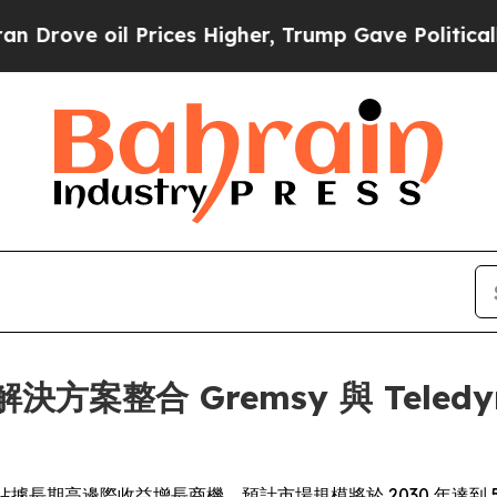
 Prices Higher, Trump Gave Politically Connecte
人機解決方案整合 Gremsy 與 Tele
場佔據長期高邊際收益增長商機，預計市場規模將於 2030 年達到 5