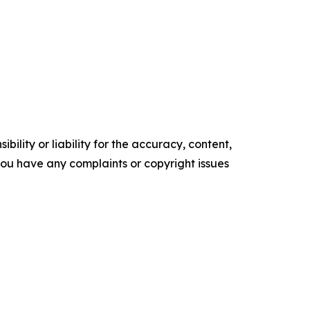
ility or liability for the accuracy, content,
f you have any complaints or copyright issues