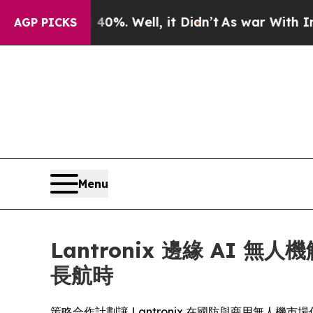
40%. Well, it Didn’t
As war With Iran Drove oil
AGP PICKS
Menu
Lantronix 邊緣 AI 無
長航時
策略合作計劃讓 Lantronix 在國防與商用無人機市