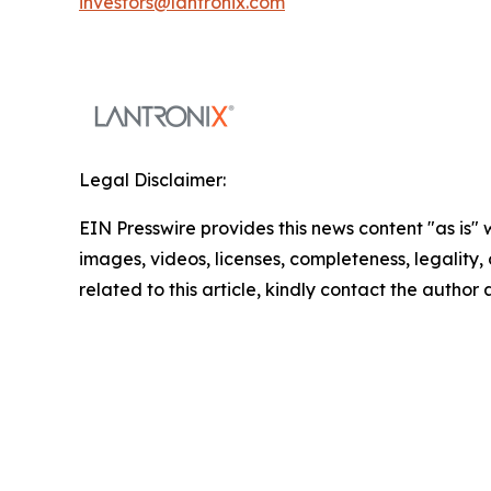
investors@lantronix.com
Legal Disclaimer:
EIN Presswire provides this news content "as is" 
images, videos, licenses, completeness, legality, o
related to this article, kindly contact the author