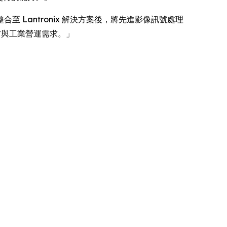
 軟件整合至 Lantronix 解決方案後，將先進影像訊號處理
國防與工業營運需求。」