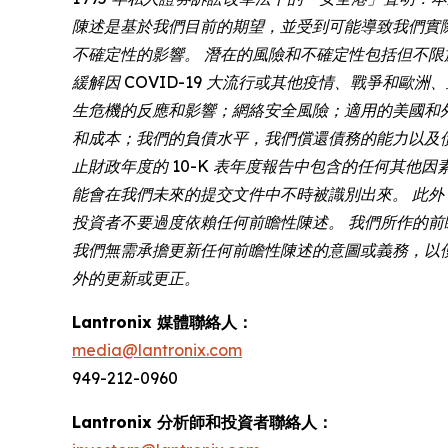
陳述是基於我們目前的期望，並受到可能導致我們實
不確定性的影響。 潛在的風險和不確定性包括但不
緩解因 COVID-19 大流行或其他疫情、戰爭
生危機的反應和影響；網絡安全風險；適用的美國和
和成本；我們的負債水平，我們償還債務的能力以及債務協議中
止財政年度的 10-K 表年度報告中包含的任何其他因
能會在我們未來的提交文件中不時被識別出來。 此
投資者不要過度依賴任何前瞻性陳述。 我們所作的前瞻性陳
我們無需承擔更新任何前瞻性陳述的意圖或義務，以
外的更新或更正。
Lantronix 媒體聯絡人：
media@lantronix.com
949-212-0960
Lantronix 分析師和投資者聯絡人：