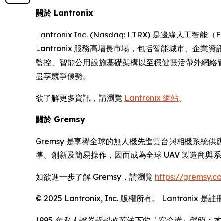
關於 Lantronix
Lantronix Inc. (Nasdaq: LTRX)
Lantronix 服務高增長市場，包括智能城市、
監控、智能公用設施基礎架構以至穩健靈活帶外網絡管理的
盡享競爭優勢。
欲了解更多資訊，請瀏覽
Lantronix 網站
。
關於 Gremsy
Gremsy 是享譽全球的無人機先進雲台與相機系統
準、創新及簡易操作，因而成為全球 UAV 製造商與
如欲進一步了解 Gremsy，請瀏覽
https://gremsy.c
© 2025 Lantronix, Inc. 版權所有。 Lan
1995 年私人證券訴訟改革法下的「安全港」聲明：本