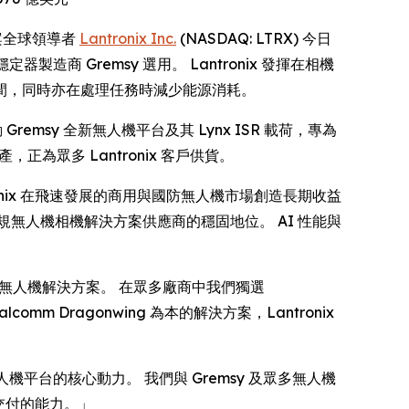
解決方案全球領導者
Lantronix Inc.
(NASDAQ: LTRX) 今日
造商 Gremsy 選用。 Lantronix 發揮在相機
間，同時亦在處理任務時減少能源消耗。
 Gremsy 全新無人機平台及其 Lynx ISR 載荷，專為
產，正為眾多 Lantronix 客戶供貨。
ronix 在飛速發展的商用與國防無人機市場創造長期收益
靠合規無人機相機解決方案供應商的穩固地位。 AI 性能與
全合規的無人機解決方案。 在眾多廠商中我們獨選
m Dragonwing 為本的解決方案，Lantronix
效無人機平台的核心動力。 我們與 Gremsy 及眾多無人機
交付的能力。」