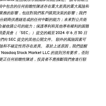
稿中包含的任何前瞻性陳述存在重大差異的重大風險和
業務的影響，包括對我們客戶購買決策的影響；我們
商和分銷商供應鏈造成的任何中斷的能力；未來對公共衛
合被收購公司的能力；保護專利和其他專有權利的困難
（「SEC」）提交的截至 2024 年 6 月 30 日
們向 SEC 提交的其他公開文件。 額外的風險因素可
險和不確定性而存在差異。 基於上述原因，我們提醒
 Stock Market LLC 的規則另有要求，否則
更正任何前瞻性陳述，投資者不應推斷我們會進行額