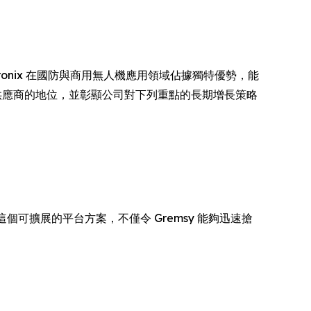
ntronix 在國防與商用無人機應用領域佔據獨特優勢，能
AI 運算供應商的地位，並彰顯公司對下列重點的長期增長策略
個可擴展的平台方案，不僅令 Gremsy 能夠迅速搶