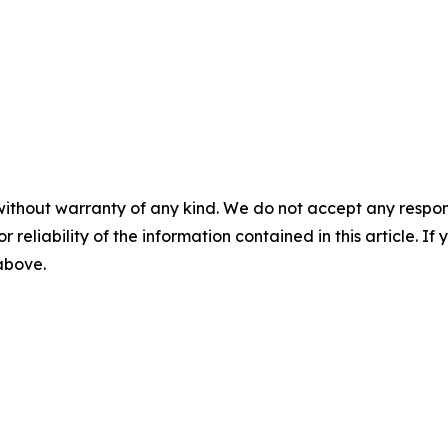
without warranty of any kind. We do not accept any responsib
r reliability of the information contained in this article. I
 above.